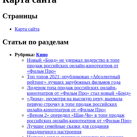
Страницы
Карта сайта
Статьи по разделам
Рубрика:
Кино
Новый «Бонд» не удержал лидерство в топе
продаж российских онлайн-кинотеатров от
«Фильм Про»
Топ топов 2021: опубликован «Абсолютный
рейтинг» лучших зарубежных фильмов года
Лидером топа продаж российских онлайн-
кинотеатров от «Фильм Про» стал новый «Бонд»
«Дюна», несмотря на высокую цену, вырвала
первую строчку в топе продаж российских
онлайн-кинотеатров от «Фильм Про»
«Веном 2» опередил «Шан-Чи» в топе продаж
российских онлайн-кинотеатров от «Фильм Про»
Лучшие семейные сказки для создания
праздничного настроения