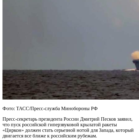
Фото: ТАСС/Пресс-служба Минобороны РФ
Пресс-секретарь президента России Дмитрий Песков заявил,
что пуск российской гиперзвуковой крылатой ракеты
«Циркон» должен стать серьезной нотой для Запада, который
двигается все ближе к российским рубежам.