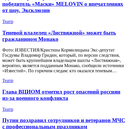
победитель «Маски» MELOVIN о впечатлениях
от шоу. Эксклюзив
Театр
Теневой владелец «Листвяжной» может быть
гражданином Монако
Фото: ИЗВЕСТИЯ/Кристина Кормилицына Экс-депутат
Госдумы Владимир Гридин, который, по версии следствия,
может быть крупнейшим владельцем шахты «Листвяжная»,
вероятно, является подданным Монако, сообщили источники
«Известий». По горючим следам: кто оказался теневым…
Театр
Глава ВЦИОМ отметил рост опасений россиян
из-за военного конфликта
Театр
Путин поздравил сотрудников и ветеранов МЧС
с профессиональным праздником