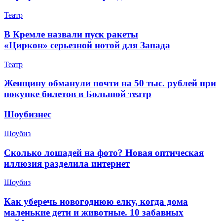
Театр
В Кремле назвали пуск ракеты
«Циркон» серьезной нотой для Запада
Театр
Женщину обманули почти на 50 тыс. рублей при
покупке билетов в Большой театр
Шоубизнес
Шоубиз
Сколько лошадей на фото? Новая оптическая
иллюзия разделила интернет
Шоубиз
Как уберечь новогоднюю елку, когда дома
маленькие дети и животные. 10 забавных