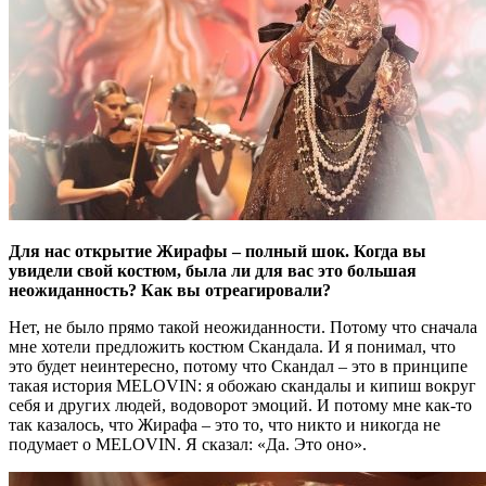
Для нас открытие Жирафы – полный шок. Когда вы
увидели свой костюм, была ли для вас это большая
неожиданность? Как вы отреагировали?
Нет, не было прямо такой неожиданности. Потому что сначала
мне хотели предложить костюм Скандала. И я понимал, что
это будет неинтересно, потому что Скандал – это в принципе
такая история MELOVIN: я обожаю скандалы и кипиш вокруг
себя и других людей, водоворот эмоций. И потому мне как-то
так казалось, что Жирафа – это то, что никто и никогда не
подумает о MELOVIN. Я сказал: «Да. Это оно».