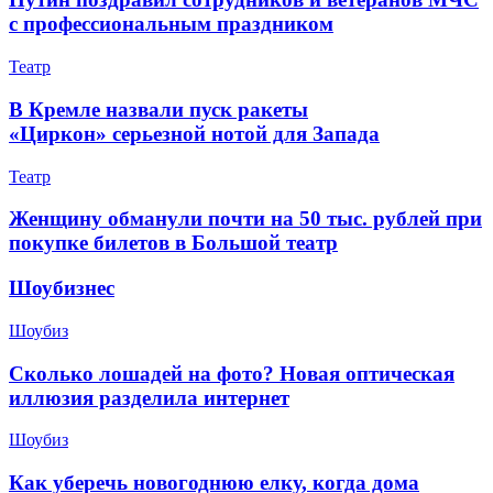
с профессиональным праздником
Театр
В Кремле назвали пуск ракеты
«Циркон» серьезной нотой для Запада
Театр
Женщину обманули почти на 50 тыс. рублей при
покупке билетов в Большой театр
Шоубизнес
Шоубиз
Сколько лошадей на фото? Новая оптическая
иллюзия разделила интернет
Шоубиз
Как уберечь новогоднюю елку, когда дома