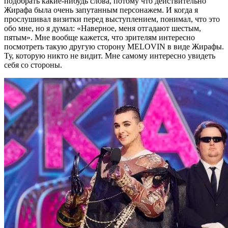
подобрать какие-нибудь слова, потому что действительно
Жирафа была очень запутанным персонажем. И когда я
прослушивал визитки перед выступлением, понимал, что это
обо мне, но я думал: «Наверное, меня отгадают шестым,
пятым». Мне вообще кажется, что зрителям интересно
посмотреть такую другую сторону MELOVIN в виде Жирафы.
Ту, которую никто не видит. Мне самому интересно увидеть
себя со стороны.