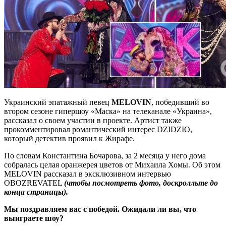
Украинский эпатажный певец
MELOVIN
, победивший во
втором сезоне гипершоу «Маска» на телеканале «Украина»,
рассказал о своем участии в проекте. Артист также
прокомментировал романтический интерес DZIDZIO,
который детектив проявил к Жирафе.
По словам Константина Бочарова, за 2
месяца у него дома
собралась целая оранжерея цветов от Михаила Хомы. Об этом
MELOVIN рассказал в эксклюзивном интервью
OBOZREVATEL
(чтобы посмотреть фото, доскролльте до
конца страницы).
Мы поздравляем вас с победой. Ожидали ли вы, что
выиграете шоу?