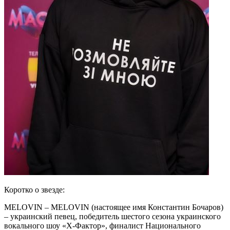
Коротко о звезде:
MELOVIN – MELOVIN (настоящее имя Константин Бочаров)
– украинский певец, победитель шестого сезона украинского
вокального шоу «X-Фактор», финалист Национального