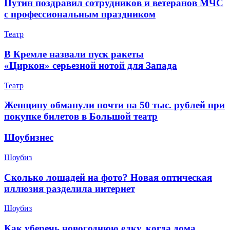
Путин поздравил сотрудников и ветеранов МЧС
с профессиональным праздником
Театр
В Кремле назвали пуск ракеты
«Циркон» серьезной нотой для Запада
Театр
Женщину обманули почти на 50 тыс. рублей при
покупке билетов в Большой театр
Шоубизнес
Шоубиз
Сколько лошадей на фото? Новая оптическая
иллюзия разделила интернет
Шоубиз
Как уберечь новогоднюю елку, когда дома