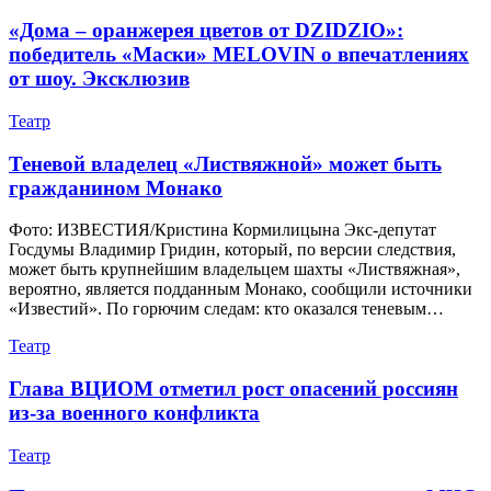
«Дома – оранжерея цветов от DZIDZIO»:
победитель «Маски» MELOVIN о впечатлениях
от шоу. Эксклюзив
Театр
Теневой владелец «Листвяжной» может быть
гражданином Монако
Фото: ИЗВЕСТИЯ/Кристина Кормилицына Экс-депутат
Госдумы Владимир Гридин, который, по версии следствия,
может быть крупнейшим владельцем шахты «Листвяжная»,
вероятно, является подданным Монако, сообщили источники
«Известий». По горючим следам: кто оказался теневым…
Театр
Глава ВЦИОМ отметил рост опасений россиян
из-за военного конфликта
Театр