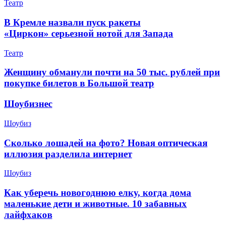
Театр
В Кремле назвали пуск ракеты
«Циркон» серьезной нотой для Запада
Театр
Женщину обманули почти на 50 тыс. рублей при
покупке билетов в Большой театр
Шоубизнес
Шоубиз
Сколько лошадей на фото? Новая оптическая
иллюзия разделила интернет
Шоубиз
Как уберечь новогоднюю елку, когда дома
маленькие дети и животные. 10 забавных
лайфхаков