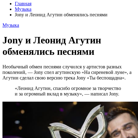
Главная
Музыка
Jony и Леонид Агутин обменялись песнями
Музыка
Jony и Леонид Агутин
обменялись песнями
Необычный обмен песнями случился у артистов разных
поколений, — Jony спел агутинскую «На сиреневой луне», а
Агутин сделал свою версию трека Jony «Ты беспощадна».
«Леонид Агутин, спасибо огромное за творчество
и за огромный вклад в музыку», — написал Jony.