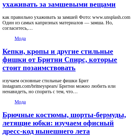
ухаживать за замшевыми вещами
как правильно ухаживать за замшей Фото: www.unsplash.com
Один из самых капризных материалов — замша. Но,
согласитесь,…
Мода
Кепки, кропы и другие стильные
фишки от Бритни Спирс, которые
стоит позаимствовать
изучаем основные стильные фишки Брит
instagram.com/britneyspears/ Бритни можно любить или
ненавидеть, но спорить с тем, что…
Мода
Брючные костюмы, шорты-бермуды,
летящие юбки: изучаем офисный
дресс-код нынешнего лета