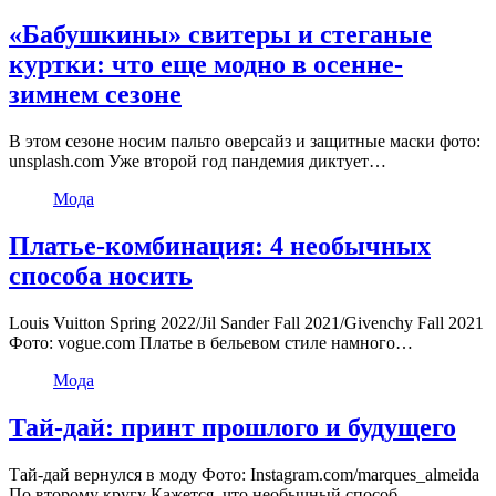
«Бабушкины» свитеры и стеганые
куртки: что еще модно в осенне-
зимнем сезоне
В этом сезоне носим пальто оверсайз и защитные маски фото:
unsplash.com Уже второй год пандемия диктует…
Мода
Платье-комбинация: 4 необычных
способа носить
Louis Vuitton Spring 2022/Jil Sander Fall 2021/Givenchy Fall 2021
Фото: vogue.com Платье в бельевом стиле намного…
Мода
Тай-дай: принт прошлого и будущего
Тай-дай вернулся в моду Фото: Instagram.com/marques_almeida
По второму кругу Кажется, что необычный способ