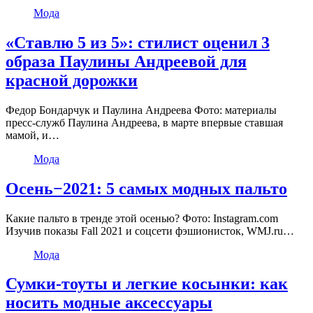
Мода
«Ставлю 5 из 5»: стилист оценил 3
образа Паулины Андреевой для
красной дорожки
Федор Бондарчук и Паулина Андреева Фото: материалы
пресс-служб Паулина Андреева, в марте впервые ставшая
мамой, и…
Мода
Осень−2021: 5 самых модных пальто
Какие пальто в тренде этой осенью? Фото: Instagram.com
Изучив показы Fall 2021 и соцсети фэшионисток, WMJ.ru…
Мода
Сумки-тоуты и легкие косынки: как
носить модные аксессуары