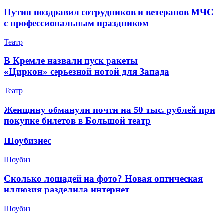
Путин поздравил сотрудников и ветеранов МЧС
с профессиональным праздником
Театр
В Кремле назвали пуск ракеты
«Циркон» серьезной нотой для Запада
Театр
Женщину обманули почти на 50 тыс. рублей при
покупке билетов в Большой театр
Шоубизнес
Шоубиз
Сколько лошадей на фото? Новая оптическая
иллюзия разделила интернет
Шоубиз