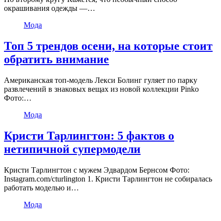
окрашивания одежды —…
Мода
Топ 5 трендов осени, на которые стоит
обратить внимание
Американская топ-модель Лекси Болинг гуляет по парку
развлечений в знаковых вещах из новой коллекции Pinko
Фото:…
Мода
Кристи Тарлингтон: 5 фактов о
нетипичной супермодели
Кристи Тарлингтон с мужем Эдвардом Бернсом Фото:
Instagram.com/cturlington 1. Кристи Тарлингтон не собиралась
работать моделью и…
Мода