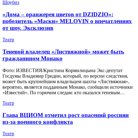
Шоубиз
«Дома – оранжерея цветов от DZIDZIO»:
победитель «Маски» MELOVIN о впечатлениях
от шоу. Эксклюзив
Театр
Теневой владелец «Листвяжной» может быть
гражданином Монако
Фото: ИЗВЕСТИЯ/Кристина Кормилицына Экс-депутат
Госдумы Владимир Гридин, который, по версии следствия,
может быть крупнейшим владельцем шахты «Листвяжная»,
вероятно, является подданным Монако, сообщили источники
«Известий». По горючим следам: кто оказался теневым…
Театр
Глава ВЦИОМ отметил рост опасений россиян
из-за военного конфликта
Театр