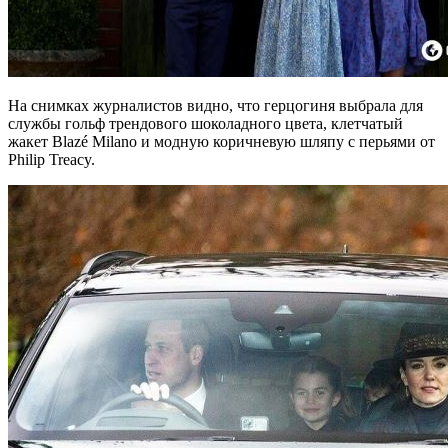
На снимках журналистов видно, что герцогиня выбрала для
службы гольф трендового шоколадного цвета, клетчатый
жакет Blazé Milano и модную коричневую шляпу с перьями от
Philip Treacy.