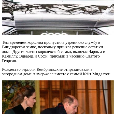
Тем временем королева пропустила утреннюю службу в
Виндзорском замке, поскольку приняла решение остаться
дома. Другие члены королевской семьи, включая Чарльза и
Камиллу, Эдварда и Софи, прибыли в часовню Святого
Георгия.
Рождество герцоги Кембриджские отпраздновали в
загородном доме Анмер-холл вместе с семьей Кейт Миддлтон.