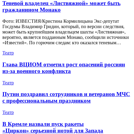
Теневой владелец «Листвяжной» может быть
гражданином Монако
Фото: ИЗВЕСТИЯ/Кристина Кормилицына Экс-депутат
Госдумы Владимир Гридин, который, по версии следствия,
может быть крупнейшим владельцем шахты «Листвяжная»,
вероятно, является подданным Монако, сообщили источники
«Известий». По горючим следам: кто оказался теневым…
Театр
Глава ВЦИОМ отметил рост опасений россиян
из-за военного конфликта
Театр
Путин поздравил сотрудников и ветеранов МЧС
с профессиональным праздником
Театр
В Кремле назвали пуск ракеты
«Циркон» серьезной нотой для Запада