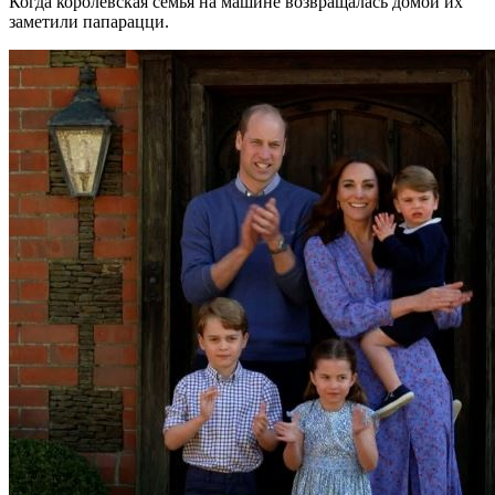
Когда королевская семья на машине возвращалась домой их
заметили папарацци.