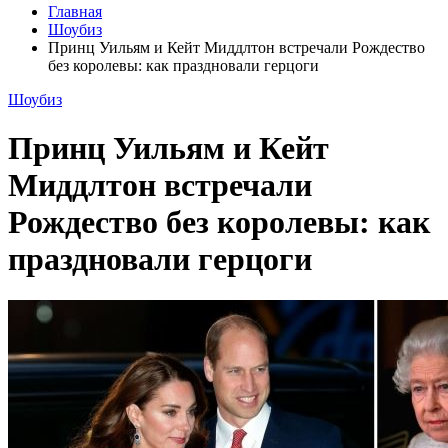
Главная
Шоубиз
Принц Уильям и Кейт Миддлтон встречали Рождество
без королевы: как праздновали герцоги
Шоубиз
Принц Уильям и Кейт
Миддлтон встречали
Рождество без королевы: как
праздновали герцоги