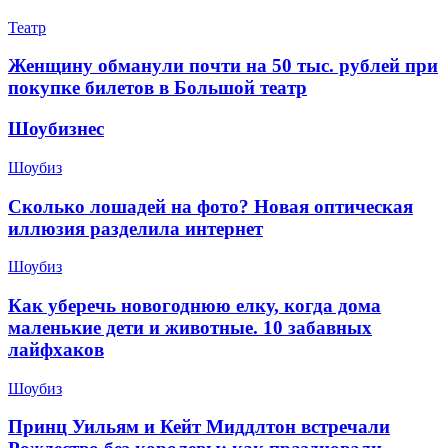
Театр
Женщину обманули почти на 50 тыс. рублей при
покупке билетов в Большой театр
Шоубизнес
Шоубиз
Сколько лошадей на фото? Новая оптическая
иллюзия разделила интернет
Шоубиз
Как уберечь новогоднюю елку, когда дома
маленькие дети и животные. 10 забавных
лайфхаков
Шоубиз
Принц Уильям и Кейт Миддлтон встречали