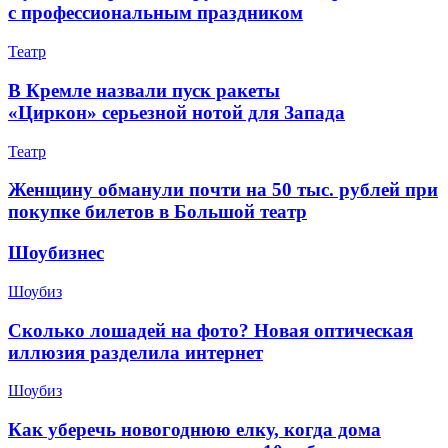
с профессиональным праздником
Театр
В Кремле назвали пуск ракеты
«Циркон» серьезной нотой для Запада
Театр
Женщину обманули почти на 50 тыс. рублей при
покупке билетов в Большой театр
Шоубизнес
Шоубиз
Сколько лошадей на фото? Новая оптическая
иллюзия разделила интернет
Шоубиз
Как уберечь новогоднюю елку, когда дома