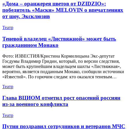
«Дома – оранжерея цветов от DZIDZIO»:
победитель «Маски» MELOVIN о впечатлениях
от шоу. Эксклюзив
Театр
Теневой владелец «Листвяжной» может быть
гражданином Монако
Фото: ИЗВЕСТИЯ/Кристина Кормилицына Экс-депутат
Госдумы Владимир Гридин, который, по версии следствия,
может быть крупнейшим владельцем шахты «Листвяжная»,
вероятно, является подданным Монако, сообщили источники
«Известий». По горючим следам: кто оказался теневым…
Театр
Глава ВЦИОМ отметил рост опасений россиян
из-за военного конфликта
Театр
Путин поздравил сотрудников и ветеранов МЧС