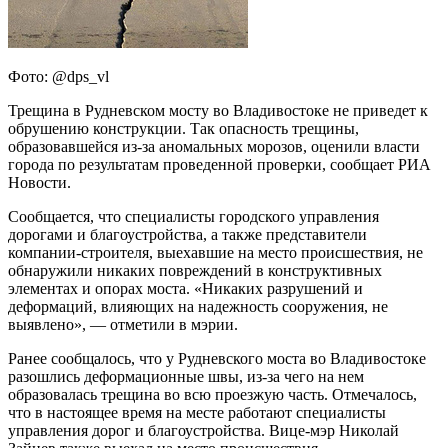
Фото: @dps_vl
Трещина в Рудневском мосту во Владивостоке не приведет к
обрушению конструкции. Так опасность трещины,
образовавшейся из-за аномальных морозов, оценили власти
города по результатам проведенной проверки, сообщает РИА
Новости.
Сообщается, что специалисты городского управления
дорогами и благоустройства, а также представители
компании-строителя, выехавшие на место происшествия, не
обнаружили никаких повреждений в конструктивных
элементах и опорах моста. «Никаких разрушений и
деформаций, влияющих на надежность сооружения, не
выявлено», — отметили в мэрии.
Ранее сообщалось, что у Рудневского моста во Владивостоке
разошлись деформационные швы, из-за чего на нем
образовалась трещина во всю проезжую часть. Отмечалось,
что в настоящее время на месте работают специалисты
управления дорог и благоустройства. Вице-мэр Николай